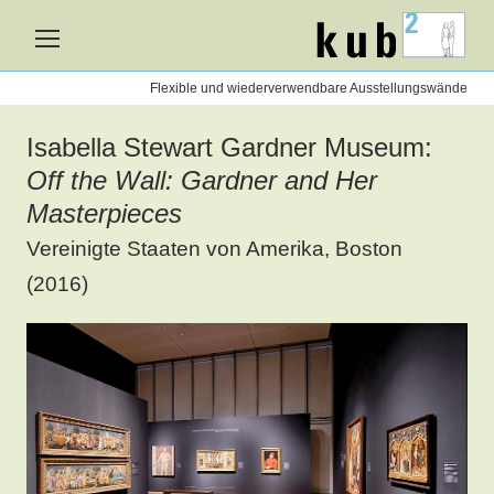
kub2
nen
Flexible und wiederverwendbare Ausstellungswände
Isabella Stewart Gardner Museum:
Off the Wall: Gardner and Her
Masterpieces
Vereinigte Staaten von Amerika, Boston
(2016)