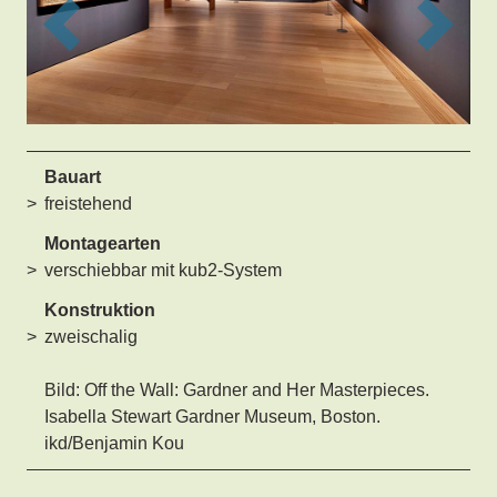
Previous
Next
Bauart
freistehend
Montagearten
verschiebbar mit kub2-System
Konstruktion
zweischalig
Bild: Off the Wall: Gardner and Her Masterpieces.
Isabella Stewart Gardner Museum, Boston.
ikd/Benjamin Kou