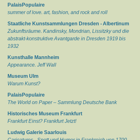
PalaisPopulaire
summer of love. art, fashion, and rock and roll
Staatliche Kunstsammlungen Dresden - Albertinum
Zukunftsräume. Kandinsky, Mondrian, Lissitzky und die
abstrakt-konstruktive Avantgarde in Dresden 1919 bis
1932
Kunsthalle Mannheim
Appearance. Jeff Wall
Museum Ulm
Warum Kunst?
PalaisPopulaire
The World on Paper – Sammlung Deutsche Bank
Historisches Museum Frankfurt
Frankfurt Einst? Frankfurt Jetzt!
Ludwig Galerie Saarlouis
Caricatures - Spott und Humor in Frankreich von 1700