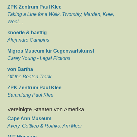
ZPK Zentrum Paul Klee
Taking a Line for a Walk. Twombly, Marden, Klee,
Wool…
knoerle & baettig
Alejandro Campins
Migros Museum für Gegenwartskunst
Carey Young - Legal Fictions
von Bartha
Off the Beaten Track
ZPK Zentrum Paul Klee
Sammlung Paul Klee
Vereinigte Staaten von Amerika
Cape Ann Museum
Avery, Gottlieb & Rothko: Am Meer
MIT Museum