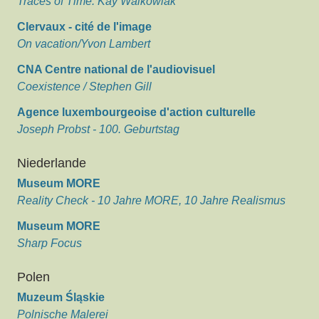
Traces of Time. Kay Walkowiak
Clervaux - cité de l'image
On vacation/Yvon Lambert
CNA Centre national de l'audiovisuel
Coexistence / Stephen Gill
Agence luxembourgeoise d'action culturelle
Joseph Probst - 100. Geburtstag
Niederlande
Museum MORE
Reality Check - 10 Jahre MORE, 10 Jahre Realismus
Museum MORE
Sharp Focus
Polen
Muzeum Śląskie
Polnische Malerei