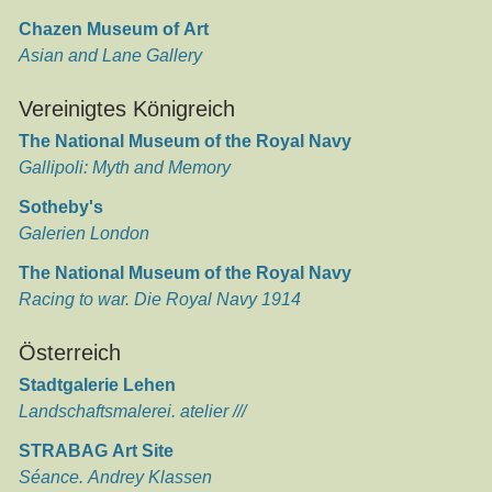
Chazen Museum of Art
Asian and Lane Gallery
Vereinigtes Königreich
The National Museum of the Royal Navy
Gallipoli: Myth and Memory
Sotheby's
Galerien London
The National Museum of the Royal Navy
Racing to war. Die Royal Navy 1914
Österreich
Stadtgalerie Lehen
Landschaftsmalerei. atelier ///
STRABAG Art Site
Séance. Andrey Klassen