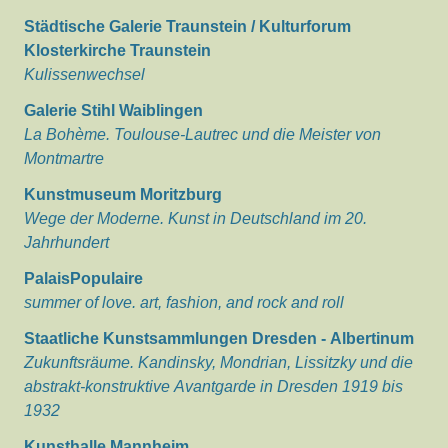
Städtische Galerie Traunstein / Kulturforum
Klosterkirche Traunstein
Kulissenwechsel
Galerie Stihl Waiblingen
La Bohème. Toulouse-Lautrec und die Meister von
Montmartre
Kunstmuseum Moritzburg
Wege der Moderne. Kunst in Deutschland im 20.
Jahrhundert
PalaisPopulaire
summer of love. art, fashion, and rock and roll
Staatliche Kunstsammlungen Dresden - Albertinum
Zukunftsräume. Kandinsky, Mondrian, Lissitzky und die
abstrakt-konstruktive Avantgarde in Dresden 1919 bis
1932
Kunsthalle Mannheim