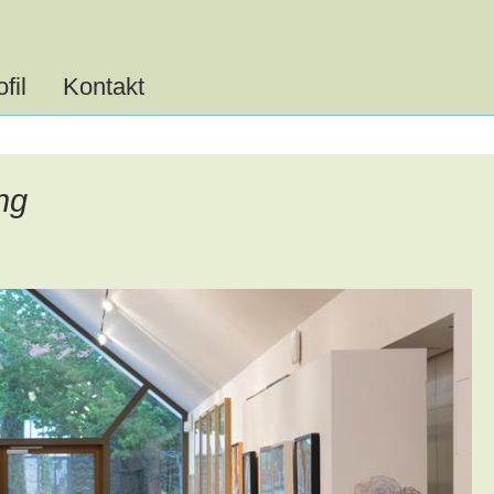
Menu
öffnen
fil
Kontakt
ng