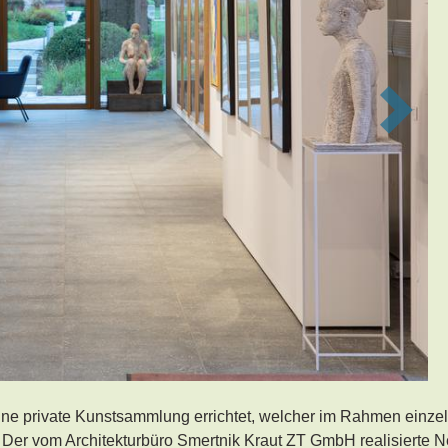
Next
ine private Kunstsammlung errichtet, welcher im Rahmen einze
. Der vom Architekturbüro Smertnik Kraut ZT GmbH realisierte 