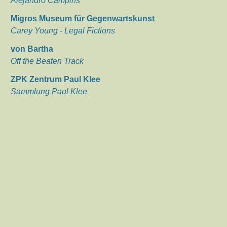
Alejandro Campins
Migros Museum für Gegenwartskunst
Carey Young - Legal Fictions
von Bartha
Off the Beaten Track
ZPK Zentrum Paul Klee
Sammlung Paul Klee