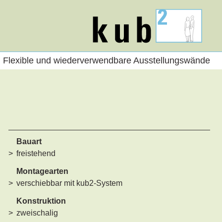
kub2
Flexible und wiederverwendbare Ausstellungswände
Bauart
freistehend
Montagearten
verschiebbar mit kub2-System
Konstruktion
zweischalig