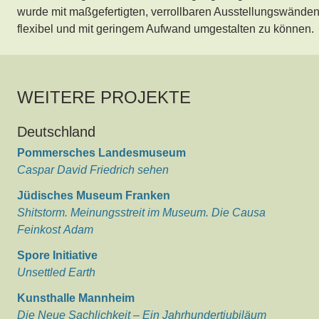
wurde mit maßgefertigten, verrollbaren Ausstellungswände
flexibel und mit geringem Aufwand umgestalten zu können
WEITERE PROJEKTE
Deutschland
Pommersches Landesmuseum
Caspar David Friedrich sehen
Jüdisches Museum Franken
Shitstorm. Meinungsstreit im Museum. Die Causa
Feinkost Adam
Spore Initiative
Unsettled Earth
Kunsthalle Mannheim
Die Neue Sachlichkeit – Ein Jahrhundertjubiläum