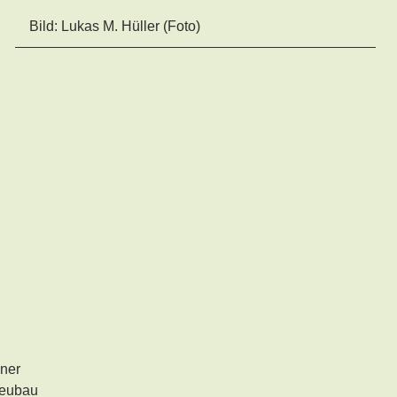
Bild: Lukas M. Hüller (Foto)
lner
Neubau