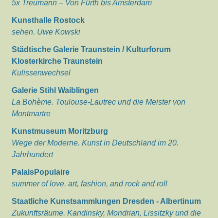
5x Treumann – Von Fürth bis Amsterdam
Kunsthalle Rostock
sehen. Uwe Kowski
Städtische Galerie Traunstein / Kulturforum
Klosterkirche Traunstein
Kulissenwechsel
Galerie Stihl Waiblingen
La Bohème. Toulouse-Lautrec und die Meister von
Montmartre
Kunstmuseum Moritzburg
Wege der Moderne. Kunst in Deutschland im 20.
Jahrhundert
PalaisPopulaire
summer of love. art, fashion, and rock and roll
Staatliche Kunstsammlungen Dresden - Albertinum
Zukunftsräume. Kandinsky, Mondrian, Lissitzky und die