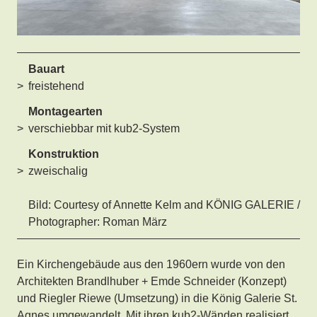
Bauart
freistehend
Montagearten
verschiebbar mit kub2-System
Konstruktion
zweischalig
Bild: Courtesy of Annette Kelm and KÖNIG GALERIE /
Photographer: Roman März
Ein Kirchengebäude aus den 1960ern wurde von den
Architekten Brandlhuber + Emde Schneider (Konzept)
und Riegler Riewe (Umsetzung) in die König Galerie St.
Agnes umgewandelt. Mit ihren kub2-Wänden realisiert