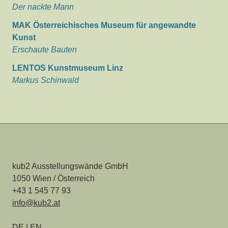
Der nackte Mann
MAK Österreichisches Museum für angewandte
Kunst
Erschaute Bauten
LENTOS Kunstmuseum Linz
Markus Schinwald
kub2 Ausstellungswände GmbH
1050
Wien
/
Österreich
+43 1 545 77 93
info@kub2.at
DE
|
EN