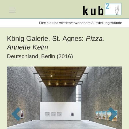
kub2
nen
Flexible und wiederverwendbare Ausstellungswände
König Galerie, St. Agnes:
Pizza.
Annette Kelm
Deutschland, Berlin (2016)
Previous
Next