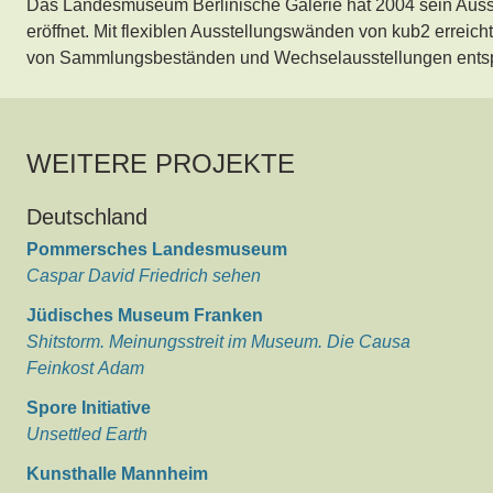
Das Landesmuseum Berlinische Galerie hat 2004 sein Ausst
eröffnet. Mit flexiblen Ausstellungswänden von kub2 erreicht 
von Sammlungsbeständen und Wechselausstellungen entspr
WEITERE PROJEKTE
Deutschland
Pommersches Landesmuseum
Caspar David Friedrich sehen
Jüdisches Museum Franken
Shitstorm. Meinungsstreit im Museum. Die Causa
Feinkost Adam
Spore Initiative
Unsettled Earth
Kunsthalle Mannheim