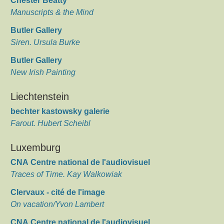
Chester Beatty
Manuscripts & the Mind
Butler Gallery
Siren. Ursula Burke
Butler Gallery
New Irish Painting
Liechtenstein
bechter kastowsky galerie
Farout. Hubert Scheibl
Luxemburg
CNA Centre national de l'audiovisuel
Traces of Time. Kay Walkowiak
Clervaux - cité de l'image
On vacation/Yvon Lambert
CNA Centre national de l'audiovisuel