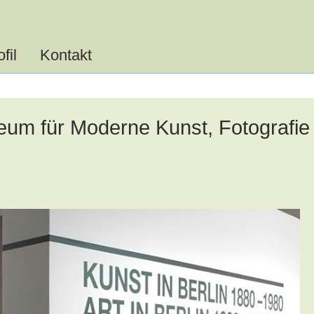
Menu
öffnen
fil
Kontakt
eum für Moderne Kunst, Fotografie 