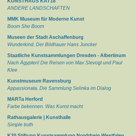
KUNSTHAUS KAT18
ANDERE LANDSCHAFTEN
MMK Museum für Moderne Kunst
Boom She Boom
Museen der Stadt Aschaffenburg
Wunderkind. Der Bildhauer Hans Juncker
Staatliche Kunstsammlungen Dresden - Albertinum
Nach Ägypten! Die Reisen von Max Slevogt und Paul
Klee
Kunstmuseum Ravensburg
Appassionata. Die Sammlung Selinka im Dialog
MARTa Herford
Farbe bekennen. Was Kunst macht
Rathausgalerie | Kunsthalle
Simple truth
K20 Stiftung Kunstsammlung Nordrhein-Westfalen