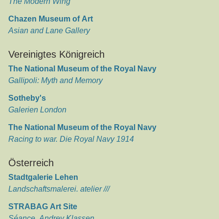
The Modern Wing
Chazen Museum of Art
Asian and Lane Gallery
Vereinigtes Königreich
The National Museum of the Royal Navy
Gallipoli: Myth and Memory
Sotheby's
Galerien London
The National Museum of the Royal Navy
Racing to war. Die Royal Navy 1914
Österreich
Stadtgalerie Lehen
Landschaftsmalerei. atelier ///
STRABAG Art Site
Séance. Andrey Klassen