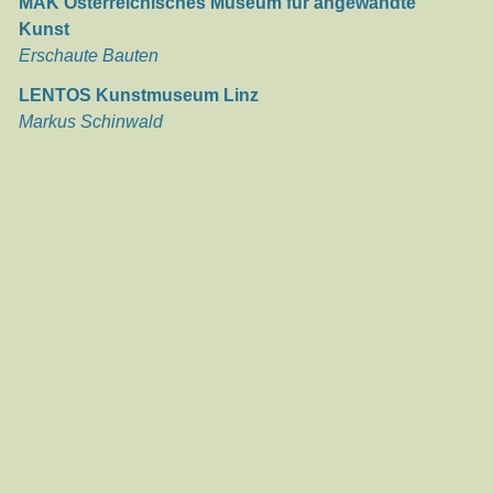
MAK Österreichisches Museum für angewandte
Kunst
Erschaute Bauten
LENTOS Kunstmuseum Linz
Markus Schinwald