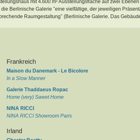
ellungshaus mit 4.600 m² Ausstellungsfläche auf zwei Ebenen
die Berlinische Galerie "eine vielfältige, der jeweiligen Präsent
echende Raumgestaltung" (Berlinische Galerie. Das Gebäude
Frankreich
Maison du Danemark - Le Bicolore
In a Slow Manner
Galerie Thaddaeus Ropac
Home (very) Sweet Home
NINA RICCI
NINA RICCI Showroom Paris
Irland