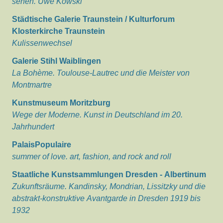
sehen. Uwe Kowski
Städtische Galerie Traunstein / Kulturforum
Klosterkirche Traunstein
Kulissenwechsel
Galerie Stihl Waiblingen
La Bohème. Toulouse-Lautrec und die Meister von
Montmartre
Kunstmuseum Moritzburg
Wege der Moderne. Kunst in Deutschland im 20.
Jahrhundert
PalaisPopulaire
summer of love. art, fashion, and rock and roll
Staatliche Kunstsammlungen Dresden - Albertinum
Zukunftsräume. Kandinsky, Mondrian, Lissitzky und die
abstrakt-konstruktive Avantgarde in Dresden 1919 bis
1932