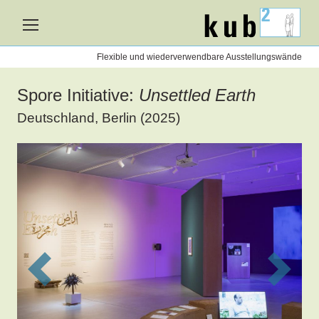
kub2
nen
Flexible und wiederverwendbare Ausstellungswände
Spore Initiative:
Unsettled Earth
Deutschland, Berlin (2025)
Previous
Next