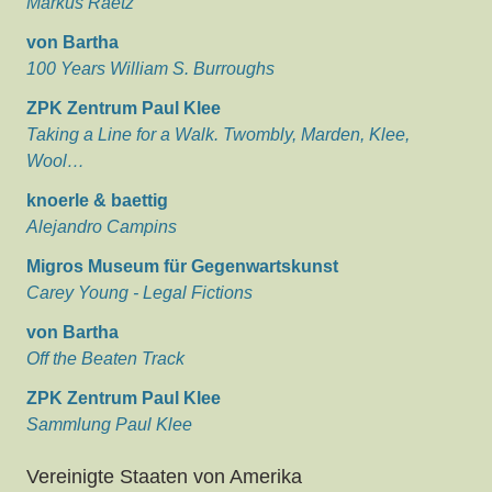
Markus Raetz
von Bartha
100 Years William S. Burroughs
ZPK Zentrum Paul Klee
Taking a Line for a Walk. Twombly, Marden, Klee,
Wool…
knoerle & baettig
Alejandro Campins
Migros Museum für Gegenwartskunst
Carey Young - Legal Fictions
von Bartha
Off the Beaten Track
ZPK Zentrum Paul Klee
Sammlung Paul Klee
Vereinigte Staaten von Amerika