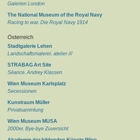
Galerien London
The National Museum of the Royal Navy
Racing to war. Die Royal Navy 1914
Österreich
Stadtgalerie Lehen
Landschaftsmalerei. atelier ///
STRABAG Art Site
Séance. Andrey Klassen
Wien Museum Karlsplatz
Secessionen
Kunstraum Müller
Privatsammlung
Wien Museum MUSA
2000er. Bye-bye Zuversicht
Akademie der bildenden Künste Wien