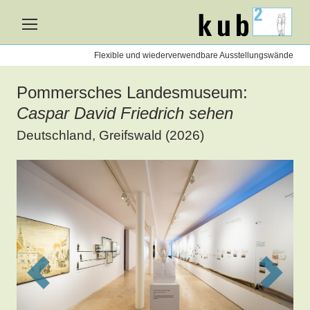
kub2
nen
Flexible und wiederverwendbare Ausstellungswände
Pommersches Landesmuseum:
Caspar David Friedrich sehen
Deutschland, Greifswald (2026)
Previous
Next