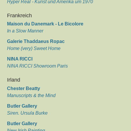
Hyper Real - Kunst und Amerika um 1970
Frankreich
Maison du Danemark - Le Bicolore
In a Slow Manner
Galerie Thaddaeus Ropac
Home (very) Sweet Home
NINA RICCI
NINA RICCI Showroom Paris
Irland
Chester Beatty
Manuscripts & the Mind
Butler Gallery
Siren. Ursula Burke
Butler Gallery
New Irish Painting