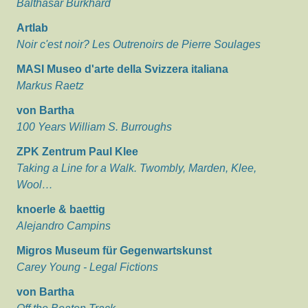
Balthasar Burkhard
Artlab
Noir c'est noir? Les Outrenoirs de Pierre Soulages
MASI Museo d'arte della Svizzera italiana
Markus Raetz
von Bartha
100 Years William S. Burroughs
ZPK Zentrum Paul Klee
Taking a Line for a Walk. Twombly, Marden, Klee,
Wool…
knoerle & baettig
Alejandro Campins
Migros Museum für Gegenwartskunst
Carey Young - Legal Fictions
von Bartha